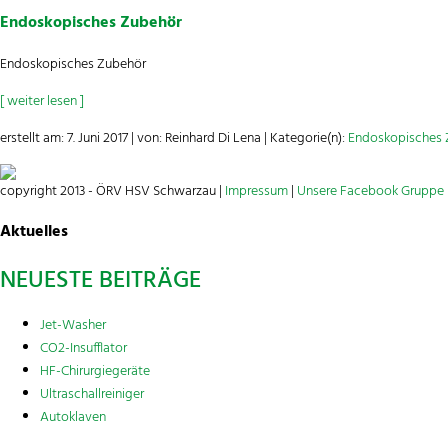
Endoskopisches Zubehör
Endoskopisches Zubehör
[ weiter lesen ]
erstellt am: 7. Juni 2017 | von: Reinhard Di Lena | Kategorie(n):
Endoskopisches 
copyright 2013 - ÖRV HSV Schwarzau |
Impressum
|
Unsere Facebook Gruppe
Aktuelles
NEUESTE BEITRÄGE
Jet-Washer
CO2-Insufflator
HF-Chirurgiegeräte
Ultraschallreiniger
Autoklaven