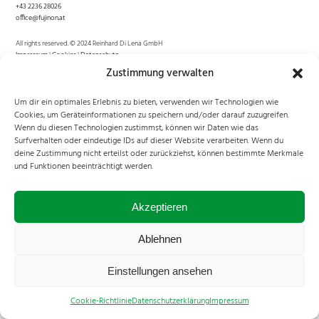
+43 2236 28026
office@fujinon.at
All rights reserved. © 2024 Reinhard Di Lena GmbH
Impressum
|
Cookies
|
Datenschutz
Zustimmung verwalten
Um dir ein optimales Erlebnis zu bieten, verwenden wir Technologien wie
Cookies, um Geräteinformationen zu speichern und/oder darauf zuzugreifen.
Wenn du diesen Technologien zustimmst, können wir Daten wie das
Surfverhalten oder eindeutige IDs auf dieser Website verarbeiten. Wenn du
deine Zustimmung nicht erteilst oder zurückziehst, können bestimmte Merkmale
und Funktionen beeinträchtigt werden.
Akzeptieren
Ablehnen
Einstellungen ansehen
Cookie-Richtlinie
Datenschutzerklärung
Impressum