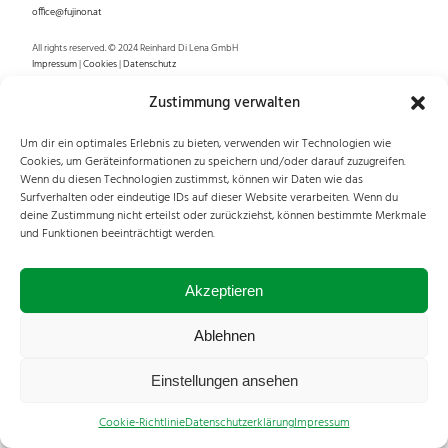
office@fujinon.at
All rights reserved. © 2024 Reinhard Di Lena GmbH
Impressum
|
Cookies
|
Datenschutz
Zustimmung verwalten
Um dir ein optimales Erlebnis zu bieten, verwenden wir Technologien wie
Cookies, um Geräteinformationen zu speichern und/oder darauf zuzugreifen.
Wenn du diesen Technologien zustimmst, können wir Daten wie das
Surfverhalten oder eindeutige IDs auf dieser Website verarbeiten. Wenn du
deine Zustimmung nicht erteilst oder zurückziehst, können bestimmte Merkmale
und Funktionen beeinträchtigt werden.
Akzeptieren
Ablehnen
Einstellungen ansehen
Cookie-Richtlinie
Datenschutzerklärung
Impressum