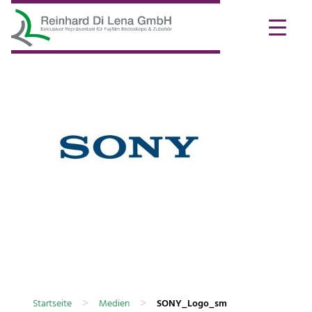
>
>
Startseite
Medien
SONY_Logo_sm