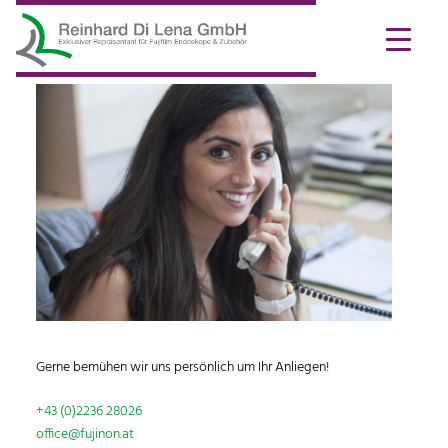
Gerne bemühen wir uns persönlich um Ihr Anliegen!
+43 (0)2236 28026
office@fujinon.at