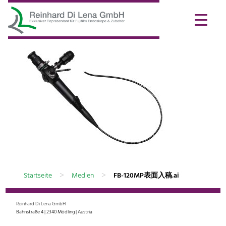
>
>
Startseite
Medien
FB-120MP表面入稿.ai
Reinhard Di Lena GmbH
Bahnstraße 4 | 2340 Mödling | Austria