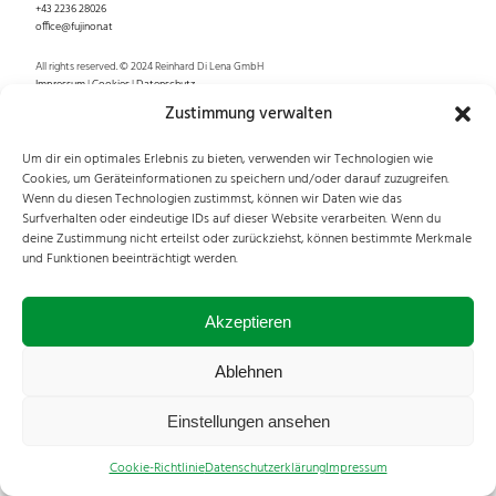
+43 2236 28026
office@fujinon.at
All rights reserved. © 2024 Reinhard Di Lena GmbH
Impressum
|
Cookies
|
Datenschutz
Zustimmung verwalten
Um dir ein optimales Erlebnis zu bieten, verwenden wir Technologien wie
Cookies, um Geräteinformationen zu speichern und/oder darauf zuzugreifen.
Wenn du diesen Technologien zustimmst, können wir Daten wie das
Surfverhalten oder eindeutige IDs auf dieser Website verarbeiten. Wenn du
deine Zustimmung nicht erteilst oder zurückziehst, können bestimmte Merkmale
und Funktionen beeinträchtigt werden.
Akzeptieren
Ablehnen
Einstellungen ansehen
Cookie-Richtlinie
Datenschutzerklärung
Impressum